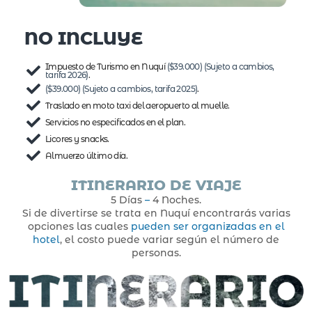
NO INCLUYE
Impuesto de Turismo en Nuquí
($39.000) (Sujeto a cambios,
tarifa 2026)
.
($39.000) (Sujeto a cambios, tarifa 2025)
.
Traslado en moto taxi del aeropuerto al muelle.
Servicios no especificados en el plan.
Licores y snacks.
Almuerzo último día.
ITINERARIO DE VIAJE
5 Días
–
4 Noches.
Si de divertirse se trata en Nuquí encontrarás varias
opciones las cuales
pueden ser organizadas en el
hotel
, el costo puede variar según el número de
personas.