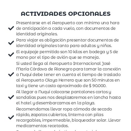
ACTIVIDADES OPCIONALES
Presentarse en el Aeropuerto con mínimo una hora
de anticipación a cada vuelo, con documentos de
identidad originales.
Para viajar es obligación presentar documentos de
identidad originales tanto para adultos y niños.
El equipaje permitido son 10 kilos en bodega y 5 de
mano por el tipo de avión que se maneja.
Si usted llega al Aeropuerto Internacional José
María Córdova de Rionegro para tomar la conexión
a Nuquí debe tener en cuenta el tiempo de traslado
al Aeropuerto Olaya Herrera que son 50 minutos en
taxi y tiene un costo aproximado de $ 90.000.
Al llegar a Nuquí colocarse pantalones cortos y
sandalias pues nos desplazaremos en lancha hasta
el hotel y desembarcamos en la playa.
Recomendamos llevar ropa cómoda de secado
rápido, zapatos cubiertos, linterna con pilas
recargables, impermeable, bloqueador solar. Llevar
medicamentos recetados.