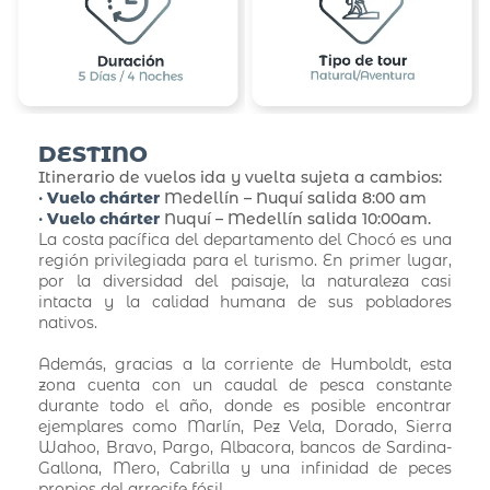
DESTINO
Itinerario de vuelos ida y vuelta sujeta a cambios:
•
Vuelo chárter
Medellín – Nuquí salida 8:00 am
•
Vuelo chárter
Nuquí – Medellín salida 10:00am.
La costa pacífica del departamento del Chocó es una
región privilegiada para el turismo. En primer lugar,
por la diversidad del paisaje, la naturaleza casi
intacta y la calidad humana de sus pobladores
nativos.
Además, gracias a la corriente de Humboldt, esta
zona cuenta con un caudal de pesca constante
durante todo el año, donde es posible encontrar
ejemplares como Marlín, Pez Vela, Dorado, Sierra
Wahoo, Bravo, Pargo, Albacora, bancos de Sardina-
Gallona, Mero, Cabrilla y una infinidad de peces
propios del arrecife fósil.