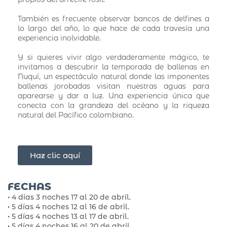
También es frecuente observar bancos de delfines a
lo largo del año, lo que hace de cada travesía una
experiencia inolvidable.
Y si quieres vivir algo verdaderamente mágico, te
invitamos a descubrir la temporada de ballenas en
Nuquí, un espectáculo natural donde las imponentes
ballenas jorobadas visitan nuestras aguas para
aparearse y dar a luz. Una experiencia única que
conecta con la grandeza del océano y la riqueza
natural del Pacífico colombiano.
Haz clic aquí
FECHAS
•
4 días 3 noches 17 al 20 de abril.
•
5 días 4 noches 12 al 16 de abril.
•
5 días 4 noches 13 al 17 de abril.
•
5 días 4 noches 16 al 20 de abril.