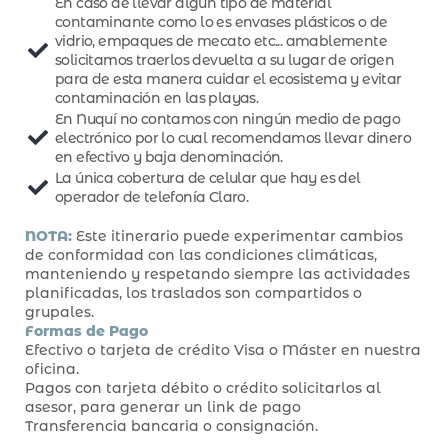
En caso de llevar algún tipo de material
contaminante como lo es envases plásticos o de
vidrio, empaques de mecato etc... amablemente
solicitamos traerlos devuelta a su lugar de origen
para de esta manera cuidar el ecosistema y evitar
contaminación en las playas.
En Nuquí no contamos con ningún medio de pago
electrónico por lo cual recomendamos llevar dinero
en efectivo y baja denominación.
La única cobertura de celular que hay es del
operador de telefonía Claro.
NOTA:
Este itinerario puede experimentar cambios
de conformidad con las condiciones climáticas,
manteniendo y respetando siempre las actividades
planificadas, los traslados son compartidos o
grupales.
Formas de Pago
Efectivo o tarjeta de crédito Visa o Máster en nuestra
oficina.
Pagos con tarjeta débito o crédito solicitarlos al
asesor, para generar un link de pago
Transferencia bancaria o consignación.