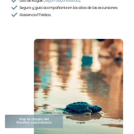
Uso de Kayak
(Según disponibilidad)
.
Seguro y guía acompañante en los sitios de las excursiones
Asistencia Médica.