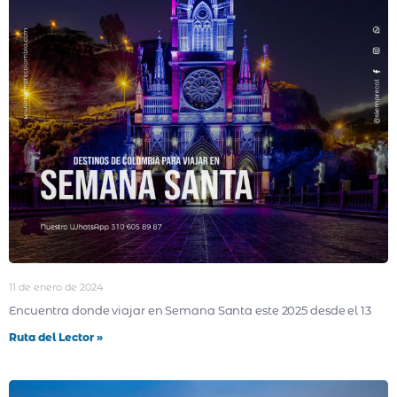
11 de enero de 2024
Encuentra donde viajar en Semana Santa este 2025 desde el 13
Ruta del Lector »