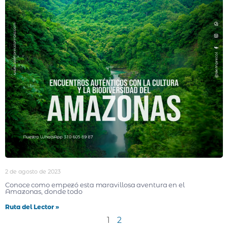
2 de agosto de 2023
Conoce como empezó esta maravillosa aventura en el
Amazonas, donde todo
Ruta del Lector »
1
2