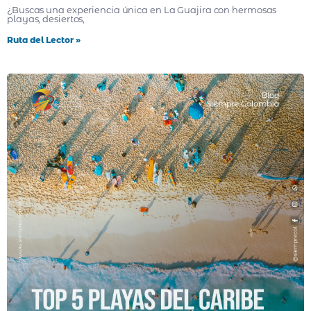
¿Buscas una experiencia única en La Guajira con hermosas
playas, desiertos,
Ruta del Lector »