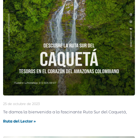
25 de octubre de 2023
Te damos la bienvenida a la fascinante Ruta Sur del Caquetá,
Ruta del Lector »