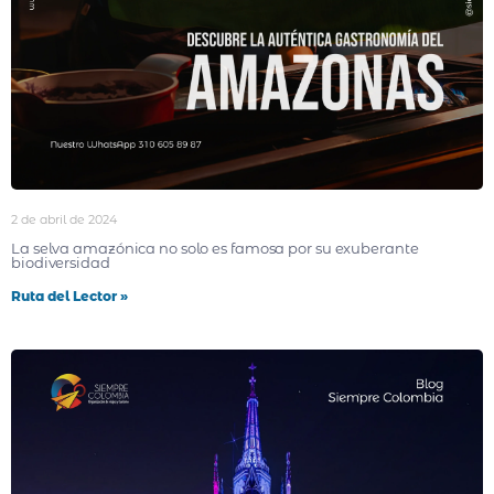
2 de abril de 2024
La selva amazónica no solo es famosa por su exuberante
biodiversidad
Ruta del Lector »