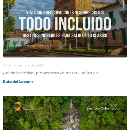
24 de noviembre de 2023
¡Sal de lo clásico!, planes para visitar La Guajira y el
Ruta del Lector »