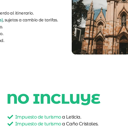
erdo al itinerario.
s)
, sujetos a cambio de tarifas.
o.
o.
ad.
NO INCLUYE
Impuesto de turismo
a Leticia.
Impuesto de turismo
a Caño Cristales.