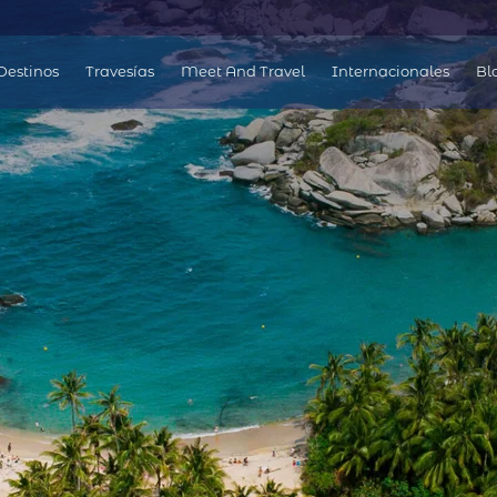
á
Destinos
Travesías
Meet And Travel
Internacionales
Bl