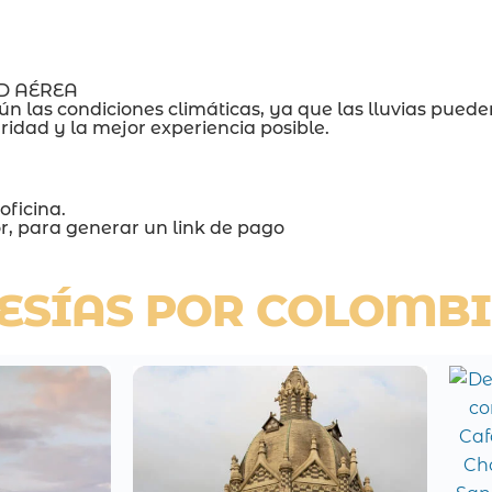
D AÉREA
ún las condiciones climáticas, ya que las lluvias puede
uridad y la mejor experiencia posible.
oficina.
sor, para generar un link de pago
ESÍAS POR COLOMB