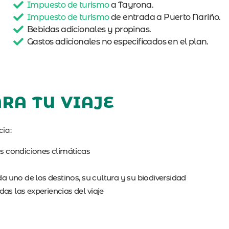
Impuesto de turismo
a Tayrona.
Impuesto de turismo
de entrada a Puerto Nariño.
Bebidas adicionales y propinas.
Gastos adicionales no especificados en el plan.
RA TU VIAJE
cia:
as condiciones climáticas
 uno de los destinos, su cultura y su biodiversidad
odas las experiencias del viaje