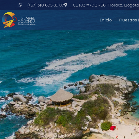
(+57) 310 605 89 87
Cl. 103 #70B - 36 Morato, Bogot
Inicio
Nuestros 