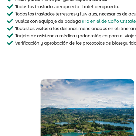
Todos los traslados aeropuerto - hotel-aeropuerto.
Todos los traslados terrestres y fluviales, necesarios de acu
Vuelos con equipaje de bodega
(No en el de Caño Cristale
Todas las visitas a los destinos mencionados en el itinerari
Tarjeta de asistencia médica y odontológica para el viajer
Verificación y aprobación de los protocolos de biosegurid