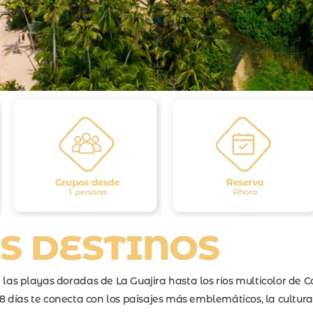
 por Colombia
por Colombia
dellín, Amazonas, Caño Cristales
S DESTINOS
r
 las playas doradas de La Guajira hasta los ríos multicolor de C
8 días te conecta con los paisajes más emblemáticos, la cultura 