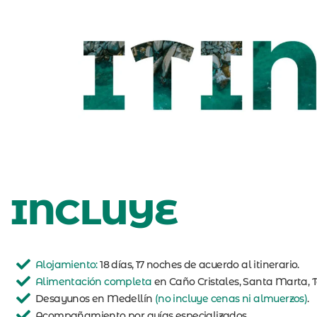
INCLUYE
Alojamiento:
18 días, 17 noches de acuerdo al itinerario.
Alimentación completa
en Caño Cristales, Santa Marta, 
Desayunos en Medellín
(no incluye cenas ni almuerzos)
.
Acompañamiento por guías especializados.