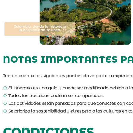
NOTAS IMPORTANTES PA
Ten en cuenta los siguientes puntos clave para tu experien
El itinerario es una guía y puede ser modificado debido a l
Todos los traslados podrían ser compartidos.
Las actividades están pensadas para que conectes con cada
Se prioriza la sostenibilidad y el respeto a las culturas en t
CONDICIONES