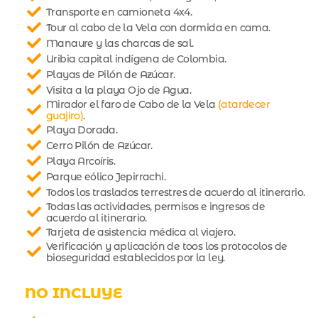
Transporte en camioneta 4x4.
Tour al cabo de la Vela con dormida en cama.
Manaure y las charcas de sal.
Uribia capital indígena de Colombia.
Playas de Pilón de Azúcar.
Visita a la playa Ojo de Agua.
Mirador el faro de Cabo de la Vela
(atardecer
guajiro)
.
Playa Dorada.
Cerro Pilón de Azúcar.
Playa Arcoíris.
Parque eólico Jepirrachi.
Todos los traslados terrestres de acuerdo al itinerario.
Todas las actividades, permisos e ingresos de
acuerdo al itinerario.
Tarjeta de asistencia médica al viajero.
Verificación y aplicación de toos los protocolos de
bioseguridad establecidos por la ley.
NO INCLUYE