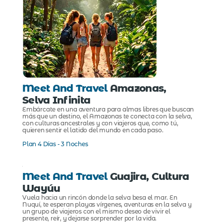
Meet And Travel
Amazonas,
Selva Infinita
Embárcate en una aventura para almas libres que buscan
más que un destino, el Amazonas te conecta con la selva,
con culturas ancestrales y con viajeros que, como tú,
quieren sentir el latido del mundo en cada paso.
Plan 4 Días - 3 Noches
Meet And Travel
Guajira, Cultura
Wayúu
Vuela hacia un rincón donde la selva besa el mar. En
Nuquí, te esperan playas vírgenes, aventuras en la selva y
un grupo de viajeros con el mismo deseo de vivir el
presente, reír, y dejarse sorprender por la vida.