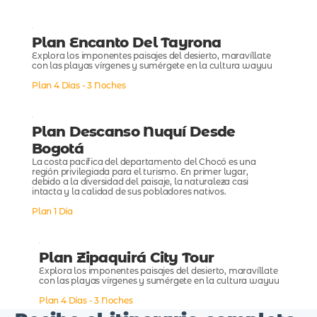
Plan Encanto Del Tayrona
Explora los imponentes paisajes del desierto, maravíllate
con las playas vírgenes y sumérgete en la cultura wayuu
Plan 4 Días - 3 Noches
Plan Descanso Nuquí Desde
Bogotá
La costa pacífica del departamento del Chocó es una
región privilegiada para el turismo. En primer lugar,
debido a la diversidad del paisaje, la naturaleza casi
intacta y la calidad de sus pobladores nativos.
Plan 1 Día
Plan Zipaquirá City Tour
Explora los imponentes paisajes del desierto, maravíllate
con las playas vírgenes y sumérgete en la cultura wayuu
Plan 4 Días - 3 Noches