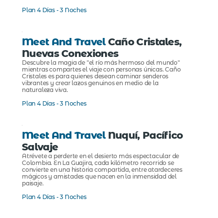
Plan 4 Días - 3 Noches
Meet And Travel
Caño Cristales,
Nuevas Conexiones
Descubre la magia de "el río más hermoso del mundo"
mientras compartes el viaje con personas únicas. Caño
Cristales es para quienes desean caminar senderos
vibrantes y crear lazos genuinos en medio de la
naturaleza viva.
Plan 4 Días - 3 Noches
Meet And Travel
Nuquí, Pacífico
Salvaje
Atrévete a perderte en el desierto más espectacular de
Colombia. En La Guajira, cada kilómetro recorrido se
convierte en una historia compartida, entre atardeceres
mágicos y amistades que nacen en la inmensidad del
paisaje.
Plan 4 Días - 3 Noches