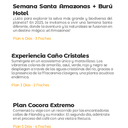
Semana Santa Amazonas + Burú
Hotel
¿Listo para explorar la selva más grande y biodiversa del
planeta? En 2025, te invitamos a vivir una Semana Santa
diferente, donde la aventura y la naturaleza se fusionan en
un destino mágico: ¡el Amazonas!
Plan 4 Días - 3 Noches
Experiencia Caño Cristales
Sumérgete en un ecosistema único y maravilloso. Los
vibrantes colores de amarillo, azul, verde, rojo y negro se
despliegan a través de las aguas cristalinas del río, gracias a
la presencia de la Macarenia clavigera, una planta acuática
endémica.
Plan 3 Días - 2 Noches
Plan Cocora Extremo
Comienza tu viaje con un recorrido por las encantadoras
calles de Filandia y su mirador. El segundo día, adéntrate
en el proceso del café con una visita a Recuca.
Plan 5 Días - 4 Noches