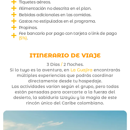
Tiquetes aéreos.
Alimentación no descrita en el plan.
Bebidas adicionales en las comidas.
Gastos no estipulados en el programa.
Propinas.
Fee bancario por pago con tarjeta o link de pago
(5%)
.
ITINERARIO DE VIAJE
3 Días
/
2 Noches.
Si lo tuyo es la aventura, en
La Guajira
encontrarás
múltiples experiencias que podrás coordinar
directamente desde tu hospedaje.
Las actividades varían según el grupo, pero todas
están pensadas para acercarte a la fuerza del
desierto, la sabiduría Wayúu y la magia de este
rincón único del Caribe colombiano.