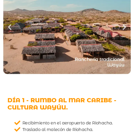
DÍA 1 - RUMBO AL MAR CARIBE -
CULTURA WAYÚU.
Recibimiento en el aeropuerto de Riohacha.
Traslado al malecón de Riohacha.