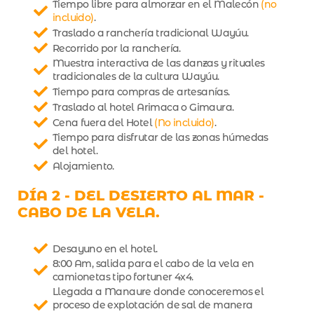
Tiempo libre para almorzar en el Malecón
(no
incluido)
.
Traslado a ranchería tradicional Wayúu.
Recorrido por la ranchería.
Muestra interactiva de las danzas y rituales
tradicionales de la cultura Wayúu.
Tiempo para compras de artesanías.
Traslado al hotel Arimaca o Gimaura.
Cena fuera del Hotel
(No incluido)
.
Tiempo para disfrutar de las zonas húmedas
del hotel.
Alojamiento.
DÍA 2 - DEL DESIERTO AL MAR -
CABO DE LA VELA.
Desayuno en el hotel.
8:00 Am, salida para el cabo de la vela en
camionetas tipo fortuner 4x4.
Llegada a Manaure donde conoceremos el
proceso de explotación de sal de manera