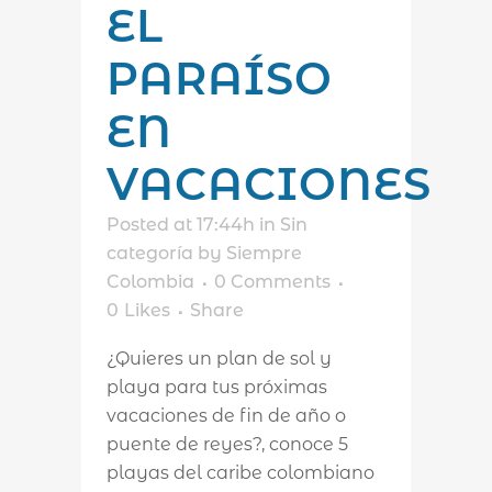
EL
PARAÍSO
EN
VACACIONES
Posted at 17:44h
in
Sin
categoría
by
Siempre
Colombia
0 Comments
0
Likes
Share
¿Quieres un plan de sol y
playa para tus próximas
vacaciones de fin de año o
puente de reyes?, conoce 5
playas del caribe colombiano