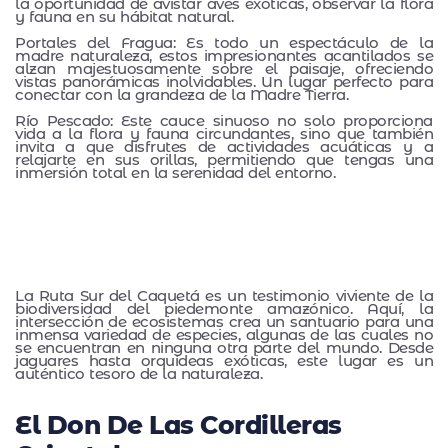
la oportunidad de avistar aves exóticas, observar la flora
y fauna en su hábitat natural.
Portales del Fragua: Es todo un espectáculo de la
madre naturaleza, estos impresionantes acantilados se
alzan majestuosamente sobre el paisaje, ofreciendo
vistas panorámicas inolvidables. Un lugar perfecto para
conectar con la grandeza de la Madre Tierra.
Río Pescado: Este cauce sinuoso no solo proporciona
vida a la flora y fauna circundantes, sino que también
invita a que disfrutes de actividades acuáticas y a
relajarte en sus orillas, permitiendo que tengas una
inmersión total en la serenidad del entorno.
La Ruta Sur del Caquetá es un testimonio viviente de la
biodiversidad del piedemonte amazónico. Aquí, la
intersección de ecosistemas crea un santuario para una
inmensa variedad de especies, algunas de las cuales no
se encuentran en ninguna otra parte del mundo. Desde
jaguares hasta orquídeas exóticas, este lugar es un
auténtico tesoro de la naturaleza.
El Don De Las Cordilleras