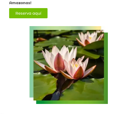
Amazonas!
Reserva aquí