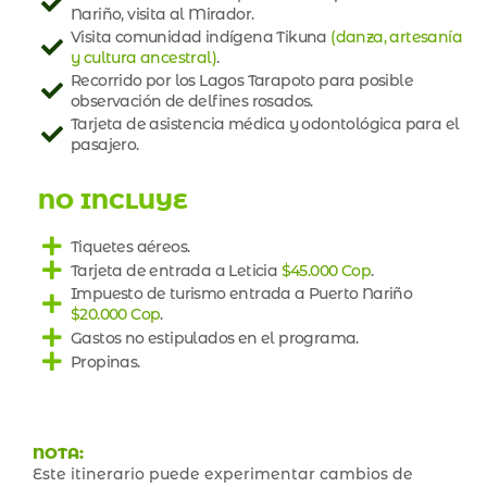
Nariño, visita al Mirador.
Visita comunidad indígena Tikuna
(danza, artesanía
y cultura ancestral)
.
Recorrido por los Lagos Tarapoto para posible
observación de delfines rosados.
Tarjeta de asistencia médica y odontológica para el
pasajero.
NO INCLUYE
Tiquetes aéreos.
Tarjeta de entrada a Leticia
$45.000 Cop
.
Impuesto de turismo entrada a Puerto Nariño
$20.000 Cop
.
Gastos no estipulados en el programa.
Propinas.
NOTA:
Este itinerario puede experimentar cambios de