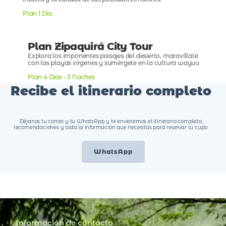
intacta y la calidad de sus pobladores nativos.
Plan 1 Día
Plan Zipaquirá City Tour
Explora los imponentes paisajes del desierto, maravíllate
con las playas vírgenes y sumérgete en la cultura wayuu
Plan 4 Días - 3 Noches
Recibe el itinerario completo
Déjanos tu correo y tu WhatsApp y te enviaremos el itinerario completo,
recomendaciones y toda la información que necesitas para reservar tu cupo.
WhatsApp
Información de contacto