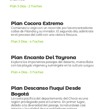
endémica.
Plan 3 Días - 2 Noches
Plan Cocora Extremo
Comienza tu viaje con un recorrido por las encantadoras
calles de Filandia y su mirador. El segundo día, adéntrate
en el proceso del café con una visita a Recuca.
Plan 5 Días - 4 Noches
Plan Encanto Del Tayrona
Explora los imponentes paisajes del desierto, maravíllate
con las playas vírgenes y sumérgete en la cultura wayuu
Plan 4 Días - 3 Noches
Plan Descanso Nuquí Desde
Bogotá
La costa pacífica del departamento del Chocó es una
región privilegiada para el turismo. En primer lugar,
debido a la diversidad del paisaje, la naturaleza casi