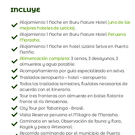
INCLUYE
Alojamiento 1 Noche en Buru Nature Hotel
(uno de los
mejores hoteles de Leticia)
.
Alojamiento 1 Noche en Buru Nature Hotel
Peruana
Marasha
.
Alojamiento 1 Noche en hotel Waira Selva en Puerto
Nariño.
Alimentación completa:
3 cenas, 3 desayunos, 3
almuerzos y agua potable.
Acompañamiento por guía especializado en selva.
Traslados aeropuerto – hotel – aeropuerto.
Todos los traslados terrestres, fluviales necesarios de
acuerdo con el itinerario.
Tour tres fronteras con almuerzo en balsa flotante
frente al río Amazonas.
City Tour por Tabatinga - Brasil.
Visita Reserva peruana el Milagro de Marasha.
Caminata en selva, Observación de fauna y flora,
Kayak y pesca Artesanal.
Recorrido caminando por el municipio de Puerto