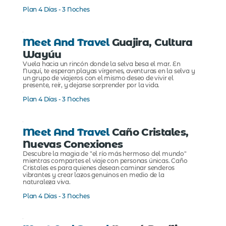
Plan 4 Días - 3 Noches
Meet And Travel
Guajira, Cultura
Wayúu
Vuela hacia un rincón donde la selva besa el mar. En
Nuquí, te esperan playas vírgenes, aventuras en la selva y
un grupo de viajeros con el mismo deseo de vivir el
presente, reír, y dejarse sorprender por la vida.
Plan 4 Días - 3 Noches
Meet And Travel
Caño Cristales,
Nuevas Conexiones
Descubre la magia de "el río más hermoso del mundo"
mientras compartes el viaje con personas únicas. Caño
Cristales es para quienes desean caminar senderos
vibrantes y crear lazos genuinos en medio de la
naturaleza viva.
Plan 4 Días - 3 Noches