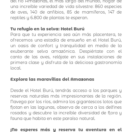
del río Amazonas, el más largo del mundo, hogar de
una increíble variedad de vida silvestre: 860 especies
de aves, 140 de anfibios, 85 de mamíferos, 147 de
reptiles y 6.800 de plantas te esperan.
Tu refugio en la selva: Hotel Burú
Para que tu experiencia sea aún más placentera, te
ofrecemos una estadía de ensueño en el Hotel Burú,
un oasis de confort y tranquilidad en medio de la
exuberante selva amazónica. Despiértate con el
canto de las aves, relájate en sus instalaciones de
primera clase y disfruta de la deliciosa gastronomía
local.
Explora las maravillas del Amazonas
Desde el Hotel Burú, tendrás acceso a los parques y
reservas naturales más impresionantes de la región.
Navega por los ríos, admira los gigantescos lotos que
flotan en las lagunas, observa de cerca a los delfines
rosados y descubre la increíble diversidad de flora y
fauna que habita en este paraíso natural.
¡No esperes más y reserva tu aventura en el