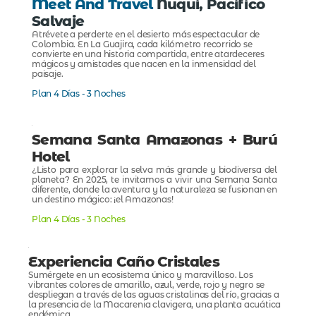
Meet And Travel
Nuquí, Pacífico
Salvaje
Atrévete a perderte en el desierto más espectacular de
Colombia. En La Guajira, cada kilómetro recorrido se
convierte en una historia compartida, entre atardeceres
mágicos y amistades que nacen en la inmensidad del
paisaje.
Plan 4 Días - 3 Noches
Semana Santa Amazonas + Burú
Hotel
¿Listo para explorar la selva más grande y biodiversa del
planeta? En 2025, te invitamos a vivir una Semana Santa
diferente, donde la aventura y la naturaleza se fusionan en
un destino mágico: ¡el Amazonas!
Plan 4 Días - 3 Noches
Experiencia Caño Cristales
Sumérgete en un ecosistema único y maravilloso. Los
vibrantes colores de amarillo, azul, verde, rojo y negro se
despliegan a través de las aguas cristalinas del río, gracias a
la presencia de la Macarenia clavigera, una planta acuática