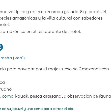
uerzo típico y un eco-recorrido guiado. Explorarás el
pecies amazónicas y la villa cultural con sabedores
hotel.
 amazónica en el restaurante del hotel.
9
rasha (Perú)
ticia para navegar por el majestuoso río Amazonas con
noa
eruano
, como:
kayak, pesca artesanal y observación de fauna
 de su jacuzzi y una cena para cerrar el día.