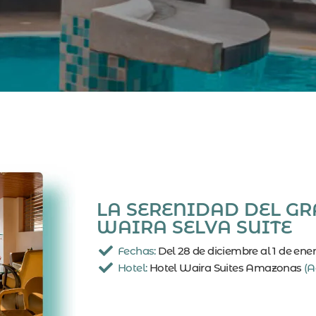
el Nuevo Año
a, Waira Suite Amazonas
LA SERENIDAD DEL GR
 de enero del 2026
WAIRA SELVA SUITE
Fechas:
Del 28 de diciembre al 1 de ene
Hotel:
Hotel Waira Suites Amazonas
(A