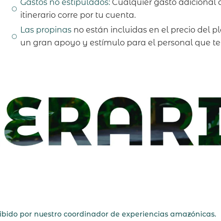
Gastos no estipulados:
Cualquier gasto adicional q
itinerario corre por tu cuenta.
Las propinas
no están incluidas en el precio del p
un gran apoyo y estímulo para el personal que te
cibido por nuestro coordinador de experiencias amazónicas.