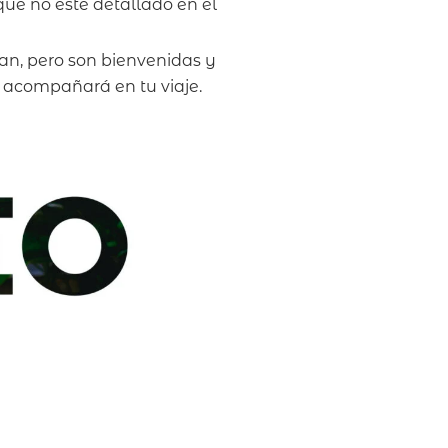
ue no esté detallado en el
lan, pero son bienvenidas y
 acompañará en tu viaje.