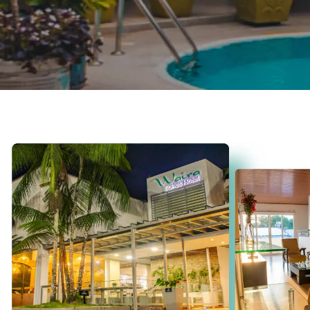
El Amanecer d
La Serenidad de la Gran Selv
Del 28 de diciembre al 1
Cotizar