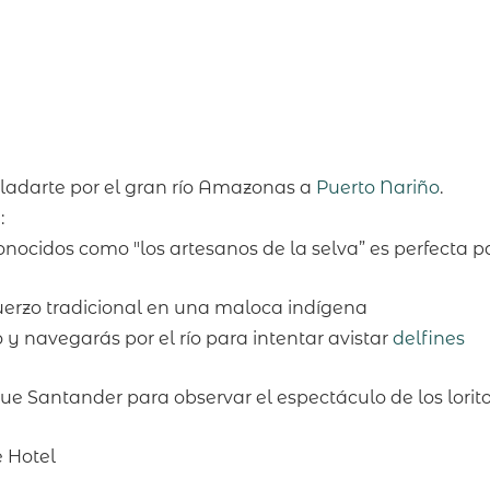
ladarte por el gran río Amazonas a
Puerto Nariño
.
:
conocidos como "los artesanos de la selva” es perfecta p
muerzo tradicional en una maloca indígena
 y navegarás por el río para intentar avistar
delfines
ue Santander para observar el espectáculo de los lorit
e Hotel