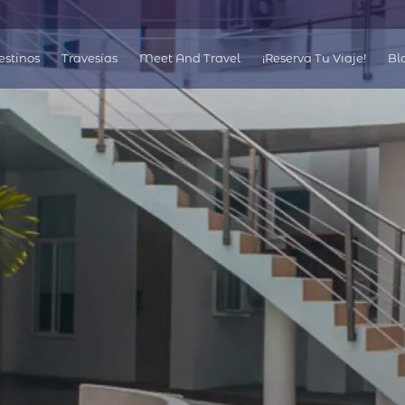
á
estinos
Travesías
Meet And Travel
¡Reserva Tu Viaje!
Bl