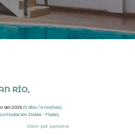
AN RÍO,
ro del 2026
(5 días / 4 noches)
.
comodación Doble - Triple)
.
Valor por persona