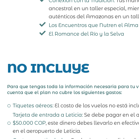
Conexión con la Tradición:
Tus mano
ancestral en un taller especial, mi
auténticos del Amazonas en un talle
Los Encuentros que Nutren el Alma
El Romance del Río y la Selva
NO INCLUYE
Para que tengas toda la información necesaria para tu v
cuenta que el plan no cubre los siguientes gastos:
Tiquetes aéreos:
El costo de los vuelos no está inc
Tarjeta de entrada a Leticia:
Se debe pagar en el a
$50.000 COP
, este dinero debes llevarlo en efecti
en el aeropuerto de Leticia.