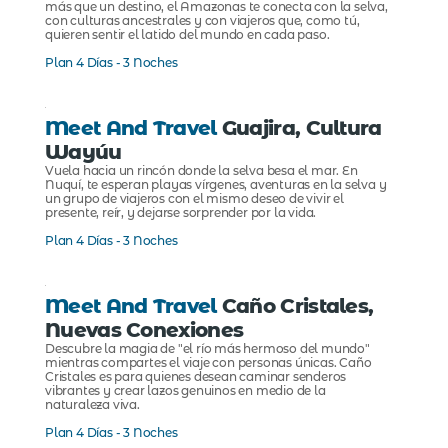
más que un destino, el Amazonas te conecta con la selva,
con culturas ancestrales y con viajeros que, como tú,
quieren sentir el latido del mundo en cada paso.
Plan 4 Días - 3 Noches
Meet And Travel
Guajira, Cultura
Wayúu
Vuela hacia un rincón donde la selva besa el mar. En
Nuquí, te esperan playas vírgenes, aventuras en la selva y
un grupo de viajeros con el mismo deseo de vivir el
presente, reír, y dejarse sorprender por la vida.
Plan 4 Días - 3 Noches
Meet And Travel
Caño Cristales,
Nuevas Conexiones
Descubre la magia de "el río más hermoso del mundo"
mientras compartes el viaje con personas únicas. Caño
Cristales es para quienes desean caminar senderos
vibrantes y crear lazos genuinos en medio de la
naturaleza viva.
Plan 4 Días - 3 Noches