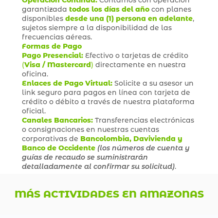
Operación Continua:
Contamos con operación
garantizada
todos los días del año
con planes
disponibles
desde una (1) persona en adelante
,
sujetos siempre a la disponibilidad de las
frecuencias aéreas.
Formas de Pago
Pago Presencial:
Efectivo o tarjetas de crédito
(
Visa / Mastercard
)
directamente en nuestra
oficina.
Enlaces de Pago Virtual:
Solicite a su asesor un
link seguro para pagos en línea con tarjeta de
crédito o débito a través de nuestra plataforma
oficial.
Canales Bancarios:
Transferencias electrónicas
o consignaciones en nuestras cuentas
corporativas de
Bancolombia, Davivienda y
Banco de Occidente
(los números de cuenta y
guías de recaudo se suministrarán
detalladamente al confirmar su solicitud)
.
MÁS ACTIVIDADES EN AMAZONAS