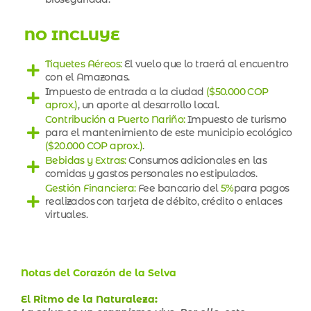
NO INCLUYE
Tiquetes Aéreos:
El vuelo que lo traerá al encuentro
con el Amazonas.
Impuesto de entrada a la ciudad
($50.000 COP
aprox.)
, un aporte al desarrollo local.
Contribución a Puerto Nariño:
Impuesto de turismo
para el mantenimiento de este municipio ecológico
($20.000 COP aprox.)
.
Bebidas y Extras:
Consumos adicionales en las
comidas y gastos personales no estipulados.
Gestión Financiera:
Fee bancario del
5%
para pagos
realizados con tarjeta de débito, crédito o enlaces
virtuales.
Notas del Corazón de la Selva
El Ritmo de la Naturaleza
: