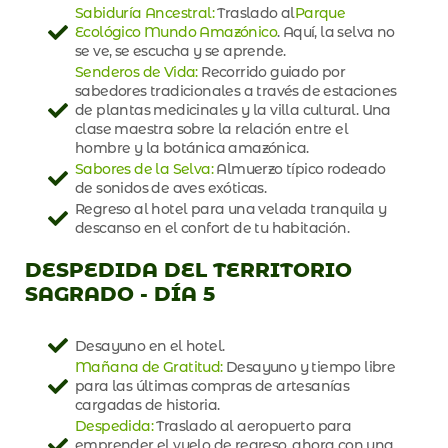
Sabiduría Ancestral:
Traslado al
Parque
Ecológico Mundo Amazónico
. Aquí, la selva no
se ve, se escucha y se aprende.
Senderos de Vida:
Recorrido guiado por
sabedores tradicionales a través de estaciones
de plantas medicinales y la villa cultural. Una
clase maestra sobre la relación entre el
hombre y la botánica amazónica.
Sabores de la Selva:
Almuerzo típico rodeado
de sonidos de aves exóticas.
Regreso al hotel para una velada tranquila y
descanso en el confort de tu habitación.
DESPEDIDA DEL TERRITORIO
SAGRADO - DÍA 5
Desayuno en el hotel.
Mañana de Gratitud:
Desayuno y tiempo libre
para las últimas compras de artesanías
cargadas de historia.
Despedida:
Traslado al aeropuerto para
emprender el vuelo de regreso, ahora con una