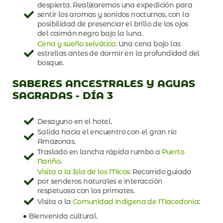
despierta. Realizaremos una expedición para
sentir los aromas y sonidos nocturnos, con la
posibilidad de presenciar el brillo de los ojos
del caimán negro bajo la luna.
Cena y sueño selvático:
Una cena bajo las
estrellas antes de dormir en la profundidad del
bosque.
SABERES ANCESTRALES Y AGUAS
SAGRADAS - DÍA 3
Desayuno en el hotel.
Salida hacia el encuentro con el gran río
Amazonas.
Traslado en lancha rápida rumbo a
Puerto
Nariño
.
Visita a la Isla de los Micos:
Recorrido guiado
por senderos naturales e interacción
respetuosa con los primates.
Visita a la
Comunidad indigena de Macedonia
:
Bienvenida cultural.