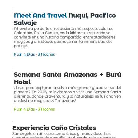
Meet And Travel
Nuquí, Pacífico
Salvaje
Atrévete a perderte en el desierto más espectacular de
Colombia. En La Guajira, cada kilómetro recorrido se
convierte en una historia compartida, entre atardeceres
mágicos y amistades que nacen en la inmensidad del
paisaje.
Plan 4 Días - 3 Noches
Semana Santa Amazonas + Burú
Hotel
¿Listo para explorar la selva más grande y biodiversa del
planeta? En 2026, te invitamos a vivir una Semana Santa
diferente, donde la aventura y la naturaleza se fusionan en
un destino mágico: ¡el Amazonas!
Plan 4 Días - 3 Noches
Experiencia Caño Cristales
Sumérgete en un ecosistema único y maravilloso. Los