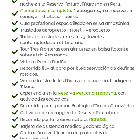
noche en la Reserva Natural Marasha en Perú.
Alimentación completa:
4 desayunos, 4 almuerzos, 4
cenas, e hidratación básica.
Guía profesional especializado en selva amazónica
Traslados aeropuerto – Hotel – Aeropuerto
Todos los traslados terrestres y fluviales
contemplados en el itinerario
Tour Tres Fronteras con almuerzo en balsa flotante
sobre el río Amazonas.
Visita a Puerto Nariño.
Recorrido fluvial para posible observación de delfines
rosados.
Visita a la Isla de los Micos y a comunidad indígena
Tikuna.
Experiencia en la
Reserva Peruana Marasha
, con
actividades ecológicas.
Recorrido por el parque Ecológico Mundo Amazónico
Actividad de canopy en la Reserva Tanimboca.
Recorrido por la reserva natural
RENASE
.
Tarjeta de asistencia médica y odontológica.
Aplicación y verificación de protocolos de
bioseguridad.