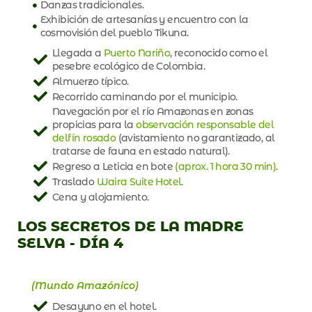
Danzas tradicionales.
Exhibición de artesanías y encuentro con la
cosmovisión del pueblo Tikuna.
Llegada a
Puerto Nariño
, reconocido como el
pesebre ecológico de Colombia.
Almuerzo típico.
Recorrido caminando por el municipio.
Navegación por el río Amazonas en zonas
propicias para la
observación responsable del
delfín rosado
(avistamiento no garantizado, al
tratarse de fauna en estado natural).
Regreso a Leticia en bote
(aprox. 1 hora 30 min)
.
Traslado
Waira Suite Hotel
.
Cena y alojamiento.
LOS SECRETOS DE LA MADRE
SELVA - DÍA 4
(Mundo Amazónico)
Desayuno en el hotel.