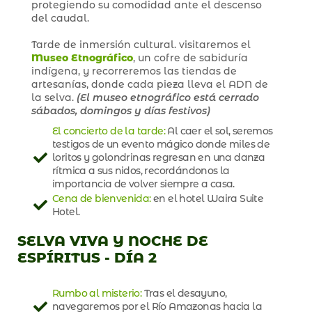
protegiendo su comodidad ante el descenso
del caudal.
Tarde de inmersión cultural. visitaremos el
Museo Etnográfico
, un cofre de sabiduría
indígena, y recorreremos las tiendas de
artesanías, donde cada pieza lleva el ADN de
la selva.
(El museo etnográfico está cerrado
sábados, domingos y días festivos)
El concierto de la tarde:
Al caer el sol, seremos
testigos de un evento mágico donde miles de
loritos y golondrinas regresan en una danza
rítmica a sus nidos, recordándonos la
importancia de volver siempre a casa.
Cena de bienvenida:
en el hotel Waira Suite
Hotel.
SELVA VIVA Y NOCHE DE
ESPÍRITUS - DÍA 2
Rumbo al misterio:
Tras el desayuno,
navegaremos por el Río Amazonas hacia la