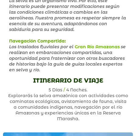
La selva es un organismo vivo. Por ello, este
itinerario puede presentar modificaciones según
las condiciones climáticas o cambios en las
aerolíneas. Nuestra promesa es respetar siempre la
esencia de su aventura, adaptándonos con
sabiduría para su seguridad.
Navegación Compartida
:
Los traslados fluviales por el
Gran Río Amazonas
se
realizan en embarcaciones compartidas, una
oportunidad para fraternizar con otros buscadores
de historias bajo la guía de guías locales expertos
en selva y río.
ITINERARIO DE VIAJE
5 Días
/
4 Noches.
Explorarás la selva amazónica con actividades como
caminatas ecológicas, avistamiento de fauna, visita
a comunidades indígenas, navegación por el río
Amazonas y experiencias únicas en la Reserva
Marasha.