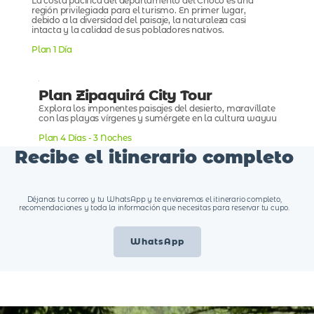
La costa pacífica del departamento del Chocó es una
región privilegiada para el turismo. En primer lugar,
debido a la diversidad del paisaje, la naturaleza casi
intacta y la calidad de sus pobladores nativos.
Plan 1 Día
Plan Zipaquirá City Tour
Explora los imponentes paisajes del desierto, maravíllate
con las playas vírgenes y sumérgete en la cultura wayuu
Plan 4 Días - 3 Noches
Recibe el itinerario completo
Déjanos tu correo y tu WhatsApp y te enviaremos el itinerario completo,
recomendaciones y toda la información que necesitas para reservar tu cupo.
WhatsApp