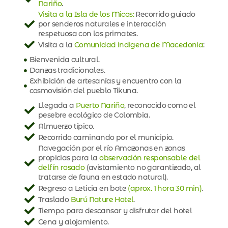
Nariño
.
Visita a la Isla de los Micos:
Recorrido guiado
por senderos naturales e interacción
respetuosa con los primates.
Visita a la
Comunidad indigena de Macedonia
:
Bienvenida cultural.
Danzas tradicionales.
Exhibición de artesanías y encuentro con la
cosmovisión del pueblo Tikuna.
Llegada a
Puerto Nariño
, reconocido como el
pesebre ecológico de Colombia.
Almuerzo típico.
Recorrido caminando por el municipio.
Navegación por el río Amazonas en zonas
propicias para la
observación responsable del
delfín rosado
(avistamiento no garantizado, al
tratarse de fauna en estado natural).
Regreso a Leticia en bote
(aprox. 1 hora 30 min)
.
Traslado
Burú Nature Hotel
.
Tiempo para descansar y disfrutar del hotel
Cena y alojamiento.