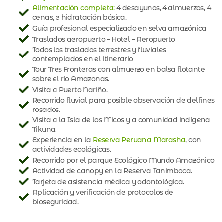
Alimentación completa:
4 desayunos, 4 almuerzos, 4
cenas, e hidratación básica.
Guía profesional especializado en selva amazónica
Traslados aeropuerto – Hotel – Aeropuerto
Todos los traslados terrestres y fluviales
contemplados en el itinerario
Tour Tres Fronteras con almuerzo en balsa flotante
sobre el río Amazonas.
Visita a Puerto Nariño.
Recorrido fluvial para posible observación de delfines
rosados.
Visita a la Isla de los Micos y a comunidad indígena
Tikuna.
Experiencia en la
Reserva Peruana Marasha
, con
actividades ecológicas.
Recorrido por el parque Ecológico Mundo Amazónico
Actividad de canopy en la Reserva Tanimboca.
Tarjeta de asistencia médica y odontológica.
Aplicación y verificación de protocolos de
bioseguridad.