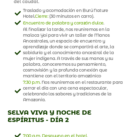
del caudal.
Traslado y acomodación en Burú Nature
Hotel.
Cierre:
(30 minutos en carro).
Encuentro de palabra y corazón dulce
.
Al finalizar la tarde, nos reuniremos en la
maloca Yoi para vivir un taller de Manos
Ancestrales, un espacio de encuentro y
aprendizaje donde se compartirá el arte, la
sabiduría y el conocimiento ancestral de la
mujer indígena. A través de sus manos y su
palabra, conoceremos su pensamiento,
cosmovisión y la profunda conexión que
mantiene con el territorio amazónico
7:30 p.m.
Nos reuniremos en el restaurante para
cerrar el día con una cena espectacular,
celebrando los sabores y tradiciones de la
Amazonía.
SELVA VIVA Y NOCHE DE
ESPÍRITUS - DÍA 2
7:00 a.m. Desayuno en el hotel.