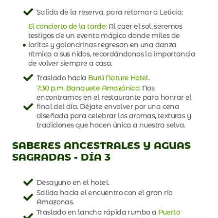
Salida de la reserva, para retornar a Leticia:
El concierto de la tarde:
Al caer el sol, seremos
testigos de un evento mágico donde miles de
loritos y golondrinas regresan en una danza
rítmica a sus nidos, recordándonos la importancia
de volver siempre a casa.
Traslado hacia
Burú Nature Hotel
.
7:30 p.m. Banquete Amazónico:
Nos
encontramos en el restaurante para honrar el
final del día. Déjate envolver por una cena
diseñada para celebrar los aromas, texturas y
tradiciones que hacen única a nuestra selva.
SABERES ANCESTRALES Y AGUAS
SAGRADAS - DÍA 3
Desayuno en el hotel.
Salida hacia el encuentro con el gran río
Amazonas.
Traslado en lancha rápida rumbo a
Puerto