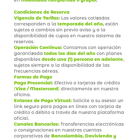
en
modalidad compartida o grupal
.
Condiciones de Reserva
Vigencia de Tarifas:
Los valores cotizados
corresponden a la
temporada del año,
están
sujetos a cambios sin previo aviso y a la
disponibilidad de cupos en nuestro sistema de
reservas.
Operación Continua:
Contamos con operación
garantizada
todos los días del año
con planes
disponibles
desde una (1) persona en adelante
,
sujetos siempre a la disponibilidad de las
frecuencias aéreas.
Formas de Pago
Pago Presencial:
Efectivo o tarjetas de crédito
(
Visa / Mastercard
)
directamente en nuestra
oficina.
Enlaces de Pago Virtual:
Solicite a su asesor un
link seguro para pagos en línea con tarjeta de
crédito o débito a través de nuestra plataforma
oficial.
Canales Bancarios:
Transferencias electrónicas
o consignaciones en nuestras cuentas
corporativas de
Bancolombia, Davivienda y