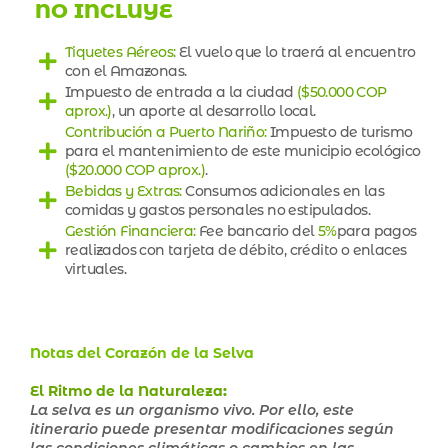
NO INCLUYE
Tiquetes Aéreos:
El vuelo que lo traerá al encuentro
con el Amazonas.
Impuesto de entrada a la ciudad
($50.000 COP
aprox.)
, un aporte al desarrollo local.
Contribución a Puerto Nariño:
Impuesto de turismo
para el mantenimiento de este municipio ecológico
($20.000 COP aprox.)
.
Bebidas y Extras:
Consumos adicionales en las
comidas y gastos personales no estipulados.
Gestión Financiera:
Fee bancario del
5%
para pagos
realizados con tarjeta de débito, crédito o enlaces
virtuales.
Notas del Corazón de la Selva
El Ritmo de la Naturaleza
:
La selva es un organismo vivo. Por ello, este
itinerario puede presentar modificaciones según