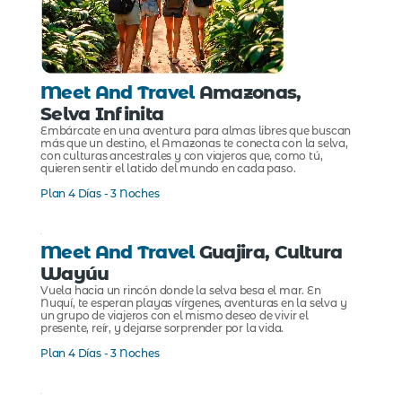
Meet And Travel
Amazonas,
Selva Infinita
Embárcate en una aventura para almas libres que buscan
más que un destino, el Amazonas te conecta con la selva,
con culturas ancestrales y con viajeros que, como tú,
quieren sentir el latido del mundo en cada paso.
Plan 4 Días - 3 Noches
Meet And Travel
Guajira, Cultura
Wayúu
Vuela hacia un rincón donde la selva besa el mar. En
Nuquí, te esperan playas vírgenes, aventuras en la selva y
un grupo de viajeros con el mismo deseo de vivir el
presente, reír, y dejarse sorprender por la vida.
Plan 4 Días - 3 Noches