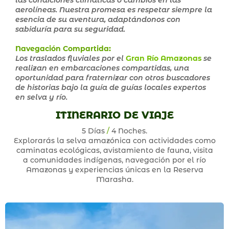
las condiciones climáticas o cambios en las
aerolíneas. Nuestra promesa es respetar siempre la
esencia de su aventura, adaptándonos con
sabiduría para su seguridad.
Navegación Compartida
:
Los traslados fluviales por el
Gran Río Amazonas
se
realizan en embarcaciones compartidas, una
oportunidad para fraternizar con otros buscadores
de historias bajo la guía de guías locales expertos
en selva y río.
ITINERARIO DE VIAJE
5 Días
/
4 Noches.
Explorarás la selva amazónica con actividades como
caminatas ecológicas, avistamiento de fauna, visita
a comunidades indígenas, navegación por el río
Amazonas y experiencias únicas en la Reserva
Marasha.