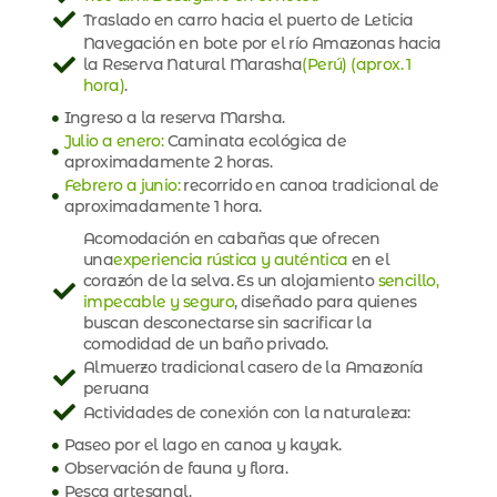
Traslado en carro hacia el puerto de Leticia
Navegación en bote por el río Amazonas hacia
la Reserva Natural Marasha
(Perú) (aprox. 1
hora)
.
Ingreso a la reserva Marsha.
Julio a enero:
Caminata ecológica de
aproximadamente 2 horas.
Febrero a junio:
recorrido en canoa tradicional de
aproximadamente 1 hora.
Acomodación en cabañas que ofrecen
una
experiencia rústica y auténtica
en el
corazón de la selva. Es un alojamiento
sencillo,
impecable y seguro
, diseñado para quienes
buscan desconectarse sin sacrificar la
comodidad de un baño privado.
Almuerzo tradicional casero de la Amazonía
peruana
Actividades de conexión con la naturaleza:
Paseo por el lago en canoa y kayak.
Observación de fauna y flora.
Pesca artesanal.