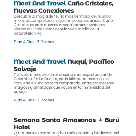
Meet And Travel
Caño Cristales,
Nuevas Conexiones
Descubre la magia de "el río más hermoso del mundo"
mientras compartes el viaje con personas únicas. Caño
Cristales es para quienes desean caminar senderos
vibrantes y crear lazos genuinos en medio de la
naturaleza viva.
Plan 4 Días - 3 Noches
Meet And Travel
Nuquí, Pacífico
Salvaje
Atrévete a perderte en el desierto más espectacular de
Colombia. En La Guajira, cada kilómetro recorrido se
convierte en una historia compartida, entre atardeceres
mágicos y amistades que nacen en la inmensidad del
paisaje.
Plan 4 Días - 3 Noches
Semana Santa Amazonas + Burú
Hotel
¿Listo para explorar la selva más grande y biodiversa del