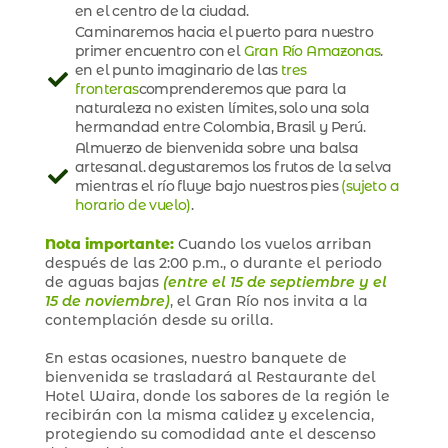
en el centro de la ciudad.
Caminaremos hacia el puerto para nuestro
primer encuentro con el
Gran Río Amazonas
.
en el punto imaginario de las
tres
fronteras
comprenderemos que para la
naturaleza no existen límites, solo una sola
hermandad entre Colombia, Brasil y Perú.
Almuerzo de bienvenida sobre una balsa
artesanal. degustaremos los frutos de la selva
mientras el río fluye bajo nuestros pies
(sujeto a
horario de vuelo)
.
Nota importante:
Cuando los vuelos arriban
después de las 2:00 p.m., o durante el periodo
de aguas bajas
(entre el 15 de septiembre y el
15 de noviembre)
, el Gran Río nos invita a la
contemplación desde su orilla.
En estas ocasiones, nuestro banquete de
bienvenida se trasladará al Restaurante del
Hotel Waira, donde los sabores de la región le
recibirán con la misma calidez y excelencia,
protegiendo su comodidad ante el descenso