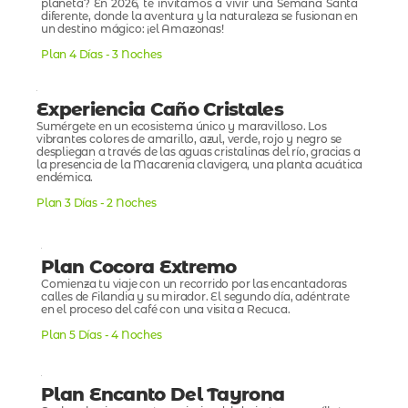
planeta? En 2026, te invitamos a vivir una Semana Santa
diferente, donde la aventura y la naturaleza se fusionan en
un destino mágico: ¡el Amazonas!
Plan 4 Días - 3 Noches
Experiencia Caño Cristales
Sumérgete en un ecosistema único y maravilloso. Los
vibrantes colores de amarillo, azul, verde, rojo y negro se
despliegan a través de las aguas cristalinas del río, gracias a
la presencia de la Macarenia clavigera, una planta acuática
endémica.
Plan 3 Días - 2 Noches
Plan Cocora Extremo
Comienza tu viaje con un recorrido por las encantadoras
calles de Filandia y su mirador. El segundo día, adéntrate
en el proceso del café con una visita a Recuca.
Plan 5 Días - 4 Noches
Plan Encanto Del Tayrona