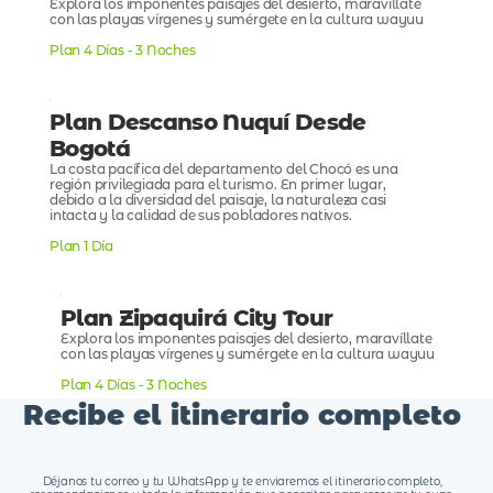
Explora los imponentes paisajes del desierto, maravíllate
con las playas vírgenes y sumérgete en la cultura wayuu
Plan 4 Días - 3 Noches
Plan Descanso Nuquí Desde
Bogotá
La costa pacífica del departamento del Chocó es una
región privilegiada para el turismo. En primer lugar,
debido a la diversidad del paisaje, la naturaleza casi
intacta y la calidad de sus pobladores nativos.
Plan 1 Día
Plan Zipaquirá City Tour
Explora los imponentes paisajes del desierto, maravíllate
con las playas vírgenes y sumérgete en la cultura wayuu
Plan 4 Días - 3 Noches
Recibe el itinerario completo
Déjanos tu correo y tu WhatsApp y te enviaremos el itinerario completo,