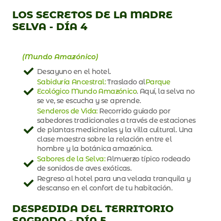
LOS SECRETOS DE LA MADRE
SELVA - DÍA 4
(Mundo Amazónico)
Desayuno en el hotel.
Sabiduría Ancestral:
Traslado al
Parque
Ecológico Mundo Amazónico
. Aquí, la selva no
se ve, se escucha y se aprende.
Senderos de Vida:
Recorrido guiado por
sabedores tradicionales a través de estaciones
de plantas medicinales y la villa cultural. Una
clase maestra sobre la relación entre el
hombre y la botánica amazónica.
Sabores de la Selva:
Almuerzo típico rodeado
de sonidos de aves exóticas.
Regreso al hotel para una velada tranquila y
descanso en el confort de tu habitación.
DESPEDIDA DEL TERRITORIO
SAGRADO - DÍA 5