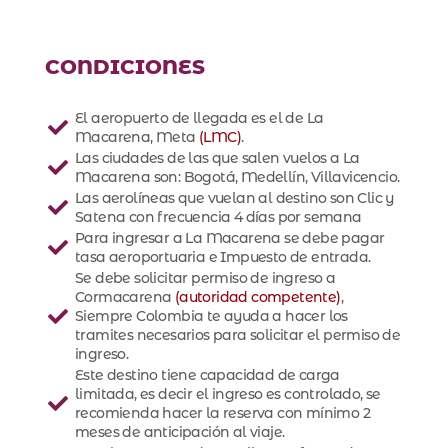
CONDICIONES
El aeropuerto de llegada es el de La
Macarena, Meta
(LMC)
.
Las ciudades de las que salen vuelos a La
Macarena son: Bogotá, Medellín, Villavicencio.
Las aerolíneas que vuelan al destino son Clic y
Satena con frecuencia 4 días por semana
Para ingresar a La Macarena se debe pagar
tasa aeroportuaria e Impuesto de entrada.
Se debe solicitar permiso de ingreso a
Cormacarena
(autoridad competente)
,
Siempre Colombia te ayuda a hacer los
tramites necesarios para solicitar el permiso de
ingreso.
Este destino tiene capacidad de carga
limitada, es decir el ingreso es controlado, se
recomienda hacer la reserva con mínimo 2
meses de anticipación al viaje.