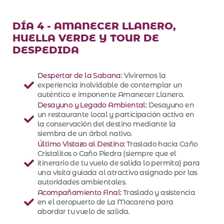
DÍA 4 - AMANECER LLANERO,
HUELLA VERDE Y TOUR DE
DESPEDIDA
Despertar de la Sabana:
Viviremos la
experiencia inolvidable de contemplar un
auténtico e imponente Amanecer Llanero.
Desayuno y Legado Ambiental:
Desayuno en
un restaurante local y participación activa en
la conservación del destino mediante la
siembra de un árbol nativo.
Último Vistazo al Destino:
Traslado hacia Caño
Cristalitos o Caño Piedra (siempre que el
itinerario de tu vuelo de salida lo permita) para
una visita guiada al atractivo asignado por las
autoridades ambientales.
Acompañamiento Final:
Traslado y asistencia
en el aeropuerto de La Macarena para
abordar tu vuelo de salida.