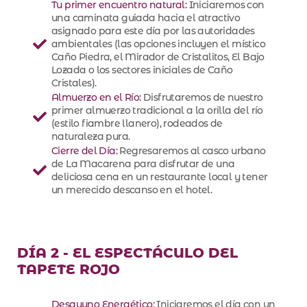
Tu primer encuentro natural:
Iniciaremos con
una caminata guiada hacia el atractivo
asignado para este día por las autoridades
ambientales (las opciones incluyen el místico
Caño Piedra, el Mirador de Cristalitos, El Bajo
Lozada o los sectores iniciales de Caño
Cristales).
Almuerzo en el Río:
Disfrutaremos de nuestro
primer almuerzo tradicional a la orilla del río
(estilo fiambre llanero), rodeados de
naturaleza pura.
Cierre del Día:
Regresaremos al casco urbano
de La Macarena para disfrutar de una
deliciosa cena en un restaurante local y tener
un merecido descanso en el hotel.
DÍA 2 - EL ESPECTÁCULO DEL
TAPETE ROJO
Desayuno Energético:
Iniciaremos el día con un