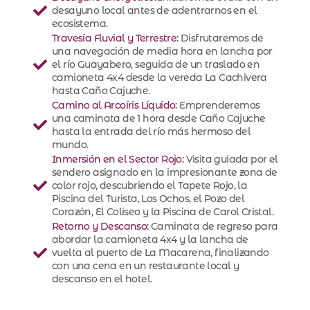
desayuno local antes de adentrarnos en el
ecosistema.
Travesía Fluvial y Terrestre:
Disfrutaremos de
una navegación de media hora en lancha por
el río Guayabero, seguida de un traslado en
camioneta 4x4 desde la vereda La Cachivera
hasta Caño Cajuche.
Camino al Arcoíris Líquido:
Emprenderemos
una caminata de 1 hora desde Caño Cajuche
hasta la entrada del río más hermoso del
mundo.
Inmersión en el Sector Rojo:
Visita guiada por el
sendero asignado en la impresionante zona de
color rojo, descubriendo el Tapete Rojo, la
Piscina del Turista, Los Ochos, el Pozo del
Corazón, El Coliseo y la Piscina de Carol Cristal.
Retorno y Descanso:
Caminata de regreso para
abordar la camioneta 4x4 y la lancha de
vuelta al puerto de La Macarena, finalizando
con una cena en un restaurante local y
descanso en el hotel.