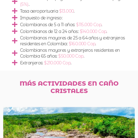
(5%)
.
Tasa aeroportuaria
$13.000
.
Impuesto de ingreso:
Colombianos de 5 a 11 años:
$115.000 Cop
.
Colombianos de 12 a 24 años:
$140.000 Cop
.
Colombianos mayores de 25 a 64 años y extranjeros
residentes en Colombia:
$160.000 Cop
.
Colombianos mayores y extranjeros residentes en
Colombia 65 años:
$50.000 Cop
.
Extranjeros:
$210.000 Cop
.
MÁS ACTIVIDADES EN CAÑO
CRISTALES