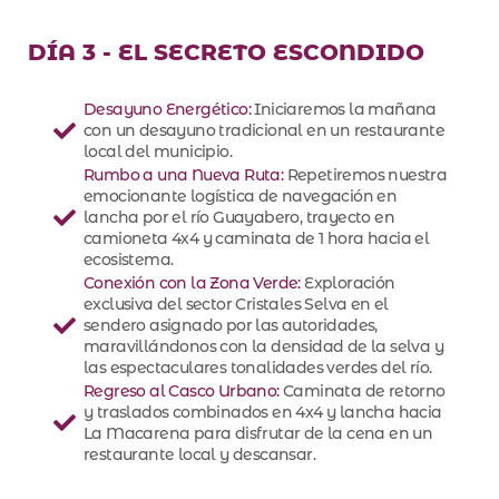
DÍA 3 - EL SECRETO ESCONDIDO
Desayuno Energético:
Iniciaremos la mañana
con un desayuno tradicional en un restaurante
local del municipio.
Rumbo a una Nueva Ruta:
Repetiremos nuestra
emocionante logística de navegación en
lancha por el río Guayabero, trayecto en
camioneta 4x4 y caminata de 1 hora hacia el
ecosistema.
Conexión con la Zona Verde:
Exploración
exclusiva del sector Cristales Selva en el
sendero asignado por las autoridades,
maravillándonos con la densidad de la selva y
las espectaculares tonalidades verdes del río.
Regreso al Casco Urbano:
Caminata de retorno
y traslados combinados en 4x4 y lancha hacia
La Macarena para disfrutar de la cena en un
restaurante local y descansar.