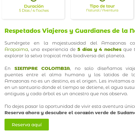
Respetados Viajeros y Guardianes de la N
Sumérgete en la majestuosidad del Amazonas 
Arapaima
, una experiencia de
5 días y 4 noches
que t
explorar la selva tropical más biodiversa del planeta.
En
SIEMPRE COLOMBIA
, no solo diseñamos viaj
puentes entre el alma humana y los latidos de la 
Amazonas no es un destino, es el origen. Les invitamos 
en un santuario donde el tiempo se detiene, el agua susur
antiguas y cada árbol es un ancestro que nos observa.
No dejes pasar la oportunidad de vivir esta aventura únic
Reserva ahora y descubre el corazón verde de Sudamé
Reserva aquí