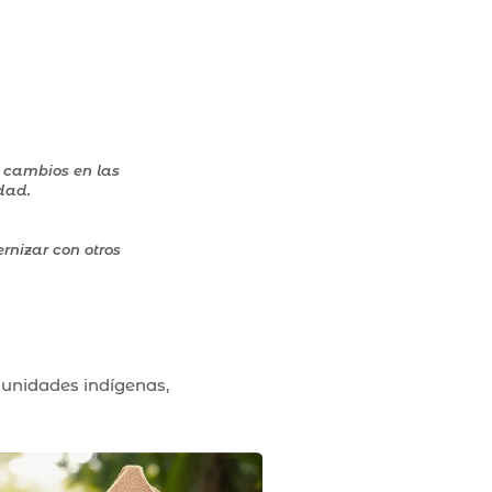
o cambios en las
dad.
rnizar con otros
munidades indígenas,