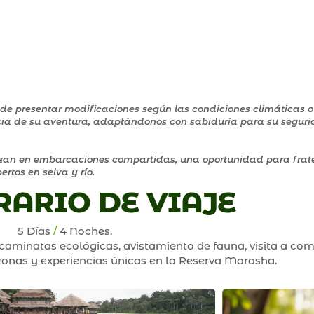
puede presentar modificaciones según las condiciones climáticas 
ncia de su aventura, adaptándonos con sabiduría para su seguri
izan en embarcaciones compartidas, una oportunidad para frate
rtos en selva y río.
RARIO DE VIAJE
5 Días
/
4 Noches.
aminatas ecológicas, avistamiento de fauna, visita a co
onas y experiencias únicas en la Reserva Marasha.