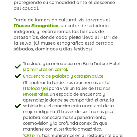
protegiendo su comodidad ante el descenso
del caudal.
Tarde de inmersión cultural. visitaremos el
M
useo Etnográfico
, un cofre de sabiduría
indígena, y recorreremos las tiendas de
artesanías, donde cada pieza lleva el ADN de
la selva. (El museo etnográfico está cerrado
sábados, domingos y días festivos)
.
Traslado y acomodación en Burú Nature Hotel
(30 minutos en carro)
.
Encuentro de palabra y corazón dulce
Al finalizar la tarde, nos reuniremos en la
Maloca Yoi
para vivir un taller de
Manos
Ancestrales
, un espacio de encuentro y
aprendizaje donde se compartirá el arte, la
sabiduría y el conocimiento ancestral de la
mujer indígena. A través de sus manos y su
palabra, conoceremos su pensamiento,
cosmovisión y la profunda conexión que
mantiene con el territorio amazónico.
7:30 p.m.
Nos reuniremos en el restaurante para