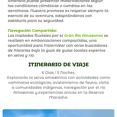
itinerario puede presentar modificaciones según
las condiciones climáticas o cambios en las
aerolíneas. Nuestra promesa es respetar siempre la
esencia de su aventura, adaptándonos con
sabiduría para su seguridad.
Navegación Compartida
:
Los traslados fluviales por el
Gran Río Amazonas
se
realizan en embarcaciones compartidas, una
oportunidad para fraternizar con otros buscadores
de historias bajo la guía de guías locales expertos
en selva y río.
ITINERARIO DE VIAJE
6 Días
/
5 Noches.
Explorarás la selva amazónica con actividades como
caminatas ecológicas, avistamiento de fauna, visita
a comunidades indígenas, navegación por el río
Amazonas y experiencias únicas en la Reserva
Marasha.