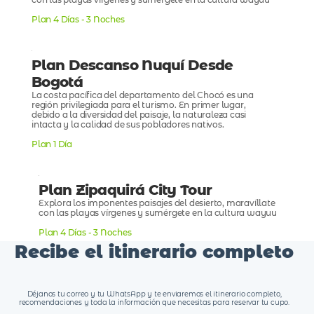
con las playas vírgenes y sumérgete en la cultura wayuu
Plan 4 Días - 3 Noches
Plan Descanso Nuquí Desde
Bogotá
La costa pacífica del departamento del Chocó es una
región privilegiada para el turismo. En primer lugar,
debido a la diversidad del paisaje, la naturaleza casi
intacta y la calidad de sus pobladores nativos.
Plan 1 Día
Plan Zipaquirá City Tour
Explora los imponentes paisajes del desierto, maravíllate
con las playas vírgenes y sumérgete en la cultura wayuu
Plan 4 Días - 3 Noches
Recibe el itinerario completo
Déjanos tu correo y tu WhatsApp y te enviaremos el itinerario completo,
recomendaciones y toda la información que necesitas para reservar tu cupo.