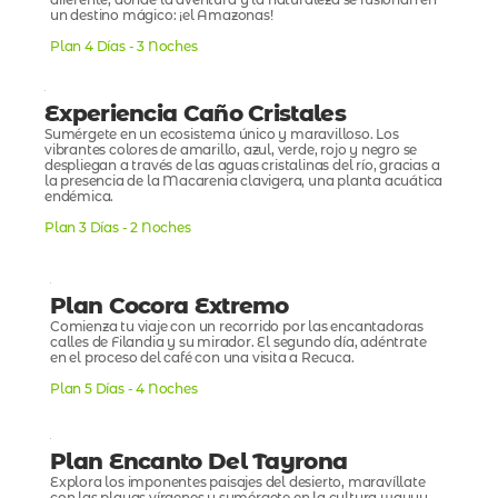
un destino mágico: ¡el Amazonas!
Plan 4 Días - 3 Noches
Experiencia Caño Cristales
Sumérgete en un ecosistema único y maravilloso. Los
vibrantes colores de amarillo, azul, verde, rojo y negro se
despliegan a través de las aguas cristalinas del río, gracias a
la presencia de la Macarenia clavigera, una planta acuática
endémica.
Plan 3 Días - 2 Noches
Plan Cocora Extremo
Comienza tu viaje con un recorrido por las encantadoras
calles de Filandia y su mirador. El segundo día, adéntrate
en el proceso del café con una visita a Recuca.
Plan 5 Días - 4 Noches
Plan Encanto Del Tayrona
Explora los imponentes paisajes del desierto, maravíllate