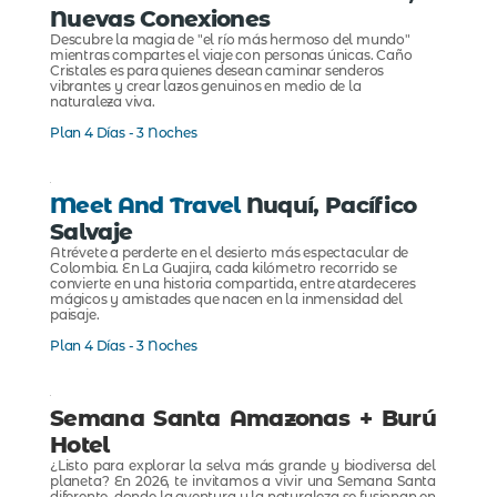
Nuevas Conexiones
Descubre la magia de "el río más hermoso del mundo"
mientras compartes el viaje con personas únicas. Caño
Cristales es para quienes desean caminar senderos
vibrantes y crear lazos genuinos en medio de la
naturaleza viva.
Plan 4 Días - 3 Noches
Meet And Travel
Nuquí, Pacífico
Salvaje
Atrévete a perderte en el desierto más espectacular de
Colombia. En La Guajira, cada kilómetro recorrido se
convierte en una historia compartida, entre atardeceres
mágicos y amistades que nacen en la inmensidad del
paisaje.
Plan 4 Días - 3 Noches
Semana Santa Amazonas + Burú
Hotel
¿Listo para explorar la selva más grande y biodiversa del
planeta? En 2026, te invitamos a vivir una Semana Santa
diferente, donde la aventura y la naturaleza se fusionan en