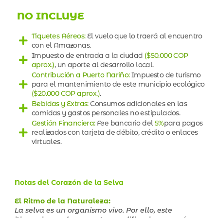
NO INCLUYE
Tiquetes Aéreos:
El vuelo que lo traerá al encuentro
con el Amazonas.
Impuesto de entrada a la ciudad
($50.000 COP
aprox.)
, un aporte al desarrollo local.
Contribución a Puerto Nariño:
Impuesto de turismo
para el mantenimiento de este municipio ecológico
($20.000 COP aprox.)
.
Bebidas y Extras:
Consumos adicionales en las
comidas y gastos personales no estipulados.
Gestión Financiera:
Fee bancario del
5%
para pagos
realizados con tarjeta de débito, crédito o enlaces
virtuales.
Notas del Corazón de la Selva
El Ritmo de la Naturaleza
:
La selva es un organismo vivo. Por ello, este