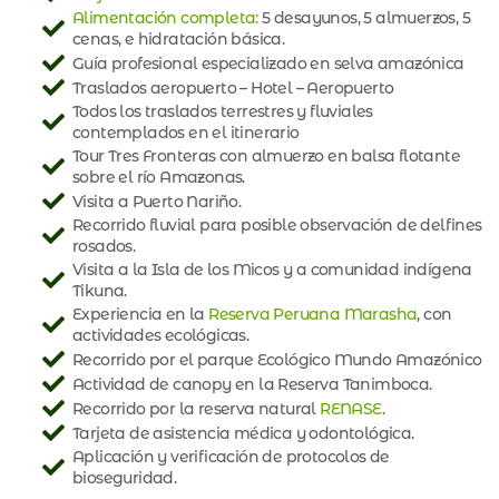
Alimentación completa:
5 desayunos, 5 almuerzos, 5
cenas, e hidratación básica.
Guía profesional especializado en selva amazónica
Traslados aeropuerto – Hotel – Aeropuerto
Todos los traslados terrestres y fluviales
contemplados en el itinerario
Tour Tres Fronteras con almuerzo en balsa flotante
sobre el río Amazonas.
Visita a Puerto Nariño.
Recorrido fluvial para posible observación de delfines
rosados.
Visita a la Isla de los Micos y a comunidad indígena
Tikuna.
Experiencia en la
Reserva Peruana Marasha
, con
actividades ecológicas.
Recorrido por el parque Ecológico Mundo Amazónico
Actividad de canopy en la Reserva Tanimboca.
Recorrido por la reserva natural
RENASE
.
Tarjeta de asistencia médica y odontológica.
Aplicación y verificación de protocolos de
bioseguridad.