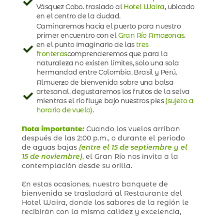
Vásquez Cobo. traslado al
Hotel Waira
, ubicado
en el centro de la ciudad.
Caminaremos hacia el puerto para nuestro
primer encuentro con el
Gran Río Amazonas
.
en el punto imaginario de las
tres
fronteras
comprenderemos que para la
naturaleza no existen límites, solo una sola
hermandad entre Colombia, Brasil y Perú.
Almuerzo de bienvenida sobre una balsa
artesanal. degustaremos los frutos de la selva
mientras el río fluye bajo nuestros pies
(sujeto a
horario de vuelo)
.
Nota importante:
Cuando los vuelos arriban
después de las 2:00 p.m., o durante el periodo
de aguas bajas
(entre el 15 de septiembre y el
15 de noviembre)
, el Gran Río nos invita a la
contemplación desde su orilla.
En estas ocasiones, nuestro banquete de
bienvenida se trasladará al Restaurante del
Hotel Waira, donde los sabores de la región le
recibirán con la misma calidez y excelencia,