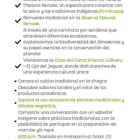
Maloca Renase, un espacio para conectar con
la selva y las tradiciones indígenas.
(10 minutos)
Almuerzo tradicional en la
Reserva Natural
Renase
.
A través de una caminata por senderos que
atraviesan diferentes ecosistemas,
exploraremos la biodiversidad del Amazonas y
su papel esencial en la conservación del
planeta
Visitaremos la
Casa del Conocimiento Wibuku
– El Ojo del Jaguar, donde disfrutaremos de
una experiencia cultural única:
Conoce el cultivo tradicional en la chagra
Descubre sabores locales y el valor de los
productos amazónicos
Explora el uso ancestral de plantas medicinales y
árboles sagrados
.
Comparte una conversación con un sabedor
indígena sobre prácticas tradicionales, con la
posibilidad de participar en la preparación de
mambe y/o rapé.
6:00 p.m.
Traslado en motocarro al hotel.
(10