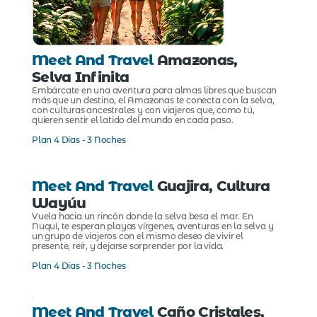
Meet And Travel
Amazonas,
Selva Infinita
Embárcate en una aventura para almas libres que buscan
más que un destino, el Amazonas te conecta con la selva,
con culturas ancestrales y con viajeros que, como tú,
quieren sentir el latido del mundo en cada paso.
Plan 4 Días - 3 Noches
Meet And Travel
Guajira, Cultura
Wayúu
Vuela hacia un rincón donde la selva besa el mar. En
Nuquí, te esperan playas vírgenes, aventuras en la selva y
un grupo de viajeros con el mismo deseo de vivir el
presente, reír, y dejarse sorprender por la vida.
Plan 4 Días - 3 Noches
Meet And Travel
Caño Cristales,