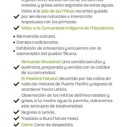
rosados y grises, seres sagrados de estas aguas.
Visita a la
Isla de los Micos:
recorrido guiado
por senderos naturales e interacción
respetuosa con los primates.
Visita a la Comunidad indígena de Macedonia:
Bienvenida cultural.
Danzas tradicionales.
Exhibición de artesanías y encuentro con la
cosmovisión del pueblo Tikuna.
Almuerzo Ancestral:
Una comida sencilla y
auténtica, preparada y servida con la calidez
de su comunidad.
El Pesebre Natural:
Recorrido por las calles sin
ruido de motores de Puerto Nariño y regreso al
atardecer hacia Leticia.
Observación de los míticos delfines rosados y
grises, si la madre agua lo permite, visitaremos
este santuario de biodiversidad.
Regreso a Leticia.
Traslado a Burú Nature Hotel.
Cierre:
Cena de despedida.