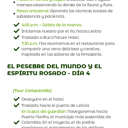
mansas observando la danza de la fauna y flora.
Pesca artesanal:
Aprenda las técnicas locales de
subsistencia y paciencia.
4:00 p.m. – Salida de la reserva
.
Iniciamos nuestro por el río, hacia Leticia
Traslado a Burú Nature Hotel.
7:30 p.m.
Nos reuniremos en el restaurante para
compartir una cena deliciosa y creativa,
inspirada en los sabores de la Amazonía.
EL PESEBRE DEL MUNDO Y EL
ESPÍRITU ROSADO - DÍA 4
(Tour Compartido)
Desayuno en el hotel.
Traslado hacia el puerto de Leticia
En busca del guardián:
Navegaremos hacia
Puerto Nariño, el municipio más sostenible de
Colombia. En el trayecto, el río podría
regalarnos el avistamiento de los delfines