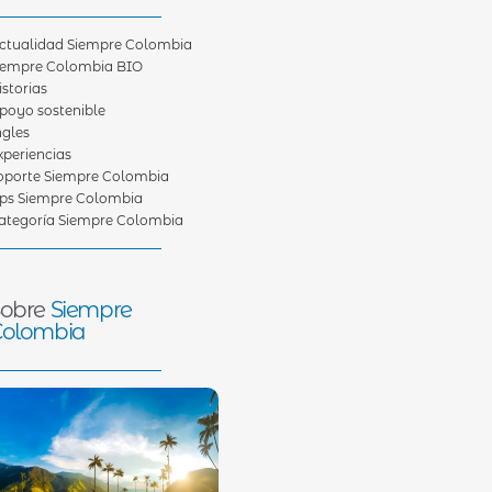
ctualidad Siempre Colombia
iempre Colombia BIO
istorias
poyo sostenible
ngles
xperiencias
oporte Siempre Colombia
ips Siempre Colombia
ategoría Siempre Colombia
Sobre
Siempre
Colombia