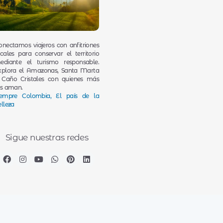
onectamos viajeros con anfitriones
ocales para conservar el territorio
ediante el turismo responsable.
xplora el Amazonas, Santa Marta
 Caño Cristales con quienes más
os aman.
iempre Colombia, El país de la
elleza
Sigue nuestras redes