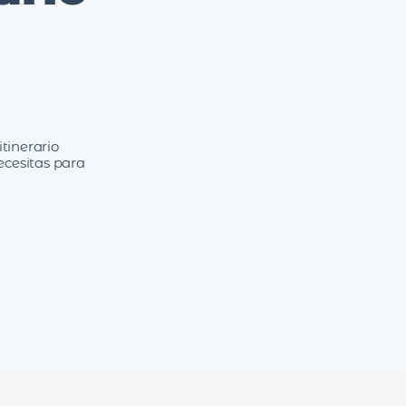
tinerario
ecesitas para