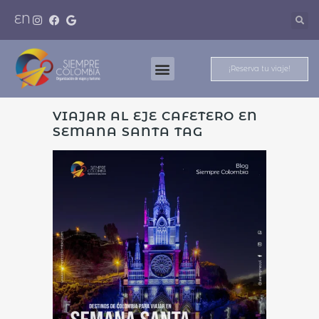
EN
¡Reserva tu viaje!
Nuestros Destinos
Meet And Travel
VIAJAR AL EJE CAFETERO EN
SEMANA SANTA TAG