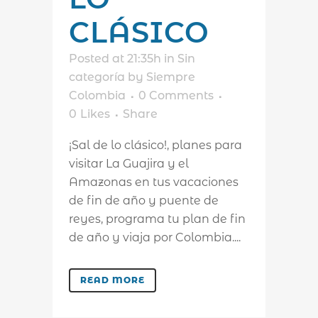
CLÁSICO
Posted at 21:35h
in
Sin
categoría
by
Siempre
Colombia
0 Comments
0
Likes
Share
¡Sal de lo clásico!, planes para
visitar La Guajira y el
Amazonas en tus vacaciones
de fin de año y puente de
reyes, programa tu plan de fin
de año y viaja por Colombia....
READ MORE