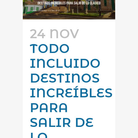
24 NOV
TODO
INCLUIDO
DESTINOS
INCREÍBLES
PARA
SALIR DE
LO