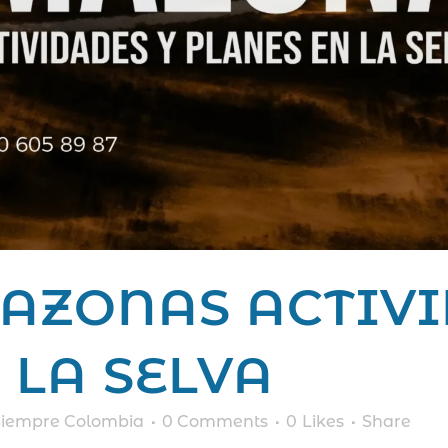
AZONAS ACTIVI
 LA SELVA
Siempre Colombia
0 Comments
0
Likes
Share