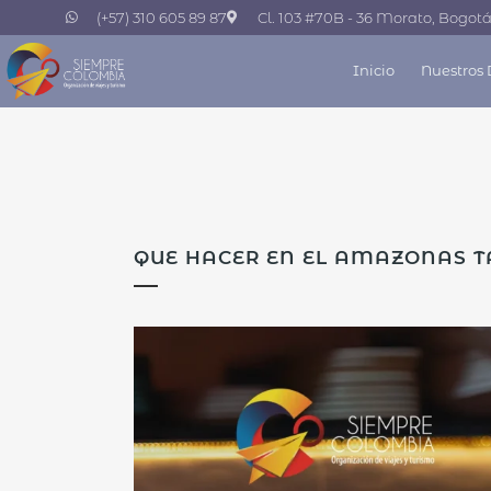
(+57) 310 605 89 87
Cl. 103 #70B - 36 Morato, Bogot
Inicio
Nuestros 
QUE HACER EN EL AMAZONAS T