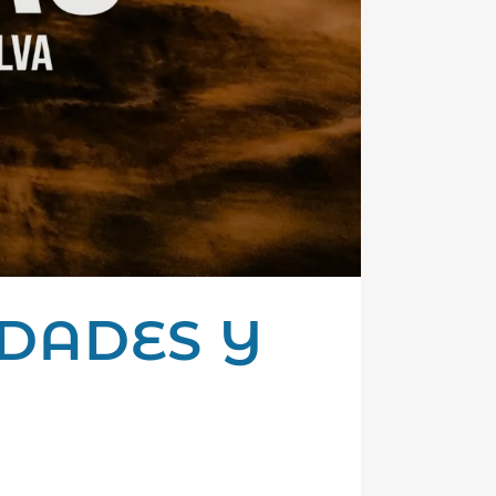
DADES Y