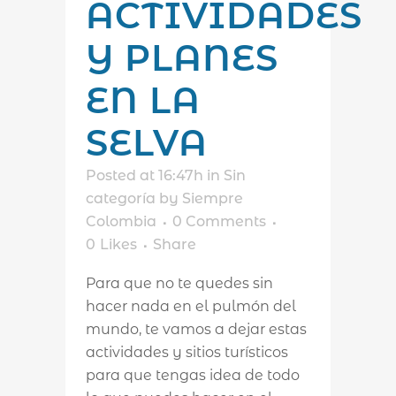
ACTIVIDADES
Y PLANES
EN LA
SELVA
Posted at 16:47h
in
Sin
categoría
by
Siempre
Colombia
0 Comments
0
Likes
Share
Para que no te quedes sin
hacer nada en el pulmón del
mundo, te vamos a dejar estas
actividades y sitios turísticos
para que tengas idea de todo