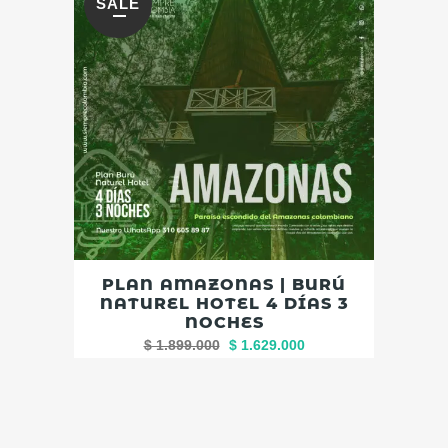
SALE
PLAN AMAZONAS | BURÚ
NATUREL HOTEL 4 DÍAS 3
NOCHES
$
1.899.000
$
1.629.000