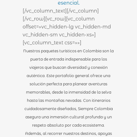
esencial.
[/vc_column_text][/vc_column]
[/vc_row][vc_row][vc_column
offset=»vc_hidden-lg vc_hidden-md
vc_hidden-sm vc_hidden-xs»]
[vc_column_text css=»»]
Nuestros paquetes turísticos en Colombia son la
puerta de entrada indispensable para los
viajeros que buscan diversidad y conexión
auténtica. Este portafolio general ofrece una
solución perfecta para planear aventuras
memorables, desde la inmensidad de la selva
hasta las montañas nevadas. Con itinerarios
cuidadosamente diseñados, Siempre Colombia
asegura una inmersión cultural profunda y un
respeto absoluto por cada ecosistema.
Además, al recorrer nuestros destinos, apoyas