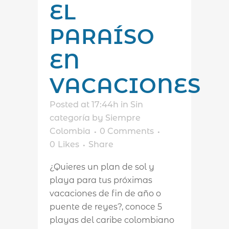
EL
PARAÍSO
EN
VACACIONES
Posted at 17:44h
in
Sin
categoría
by
Siempre
Colombia
0 Comments
0
Likes
Share
¿Quieres un plan de sol y
playa para tus próximas
vacaciones de fin de año o
puente de reyes?, conoce 5
playas del caribe colombiano