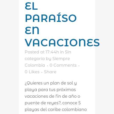
EL
PARAÍSO
EN
VACACIONES
Posted at 17:44h
in
Sin
categoría
by
Siempre
Colombia
0 Comments
0
Likes
Share
¿Quieres un plan de sol y
playa para tus próximas
vacaciones de fin de año o
puente de reyes?, conoce 5
playas del caribe colombiano