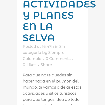
ACTIVIDADES
Y PLANES
EN LA
SELVA
Posted at 16:47h
in
Sin
categoría
by
Siempre
Colombia
0 Comments
0
Likes
Share
Para que no te quedes sin
hacer nada en el pulmón del
mundo, te vamos a dejar estas
actividades y sitios turísticos
para que tengas idea de todo