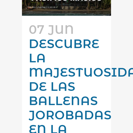
07 JUN
DESCUBRE
LA
MAJESTUOSID
DE LAS
BALLENAS
JOROBADAS
EN LA