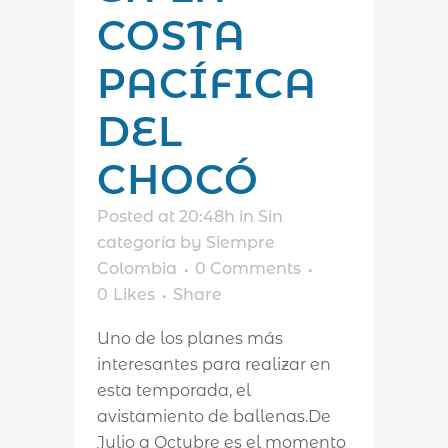
COSTA
PACÍFICA
DEL
CHOCÓ
Posted at 20:48h
in
Sin
categoría
by
Siempre
Colombia
0 Comments
0
Likes
Share
Uno de los planes más
interesantes para realizar en
esta temporada, el
avistamiento de ballenas.De
Julio a Octubre es el momento