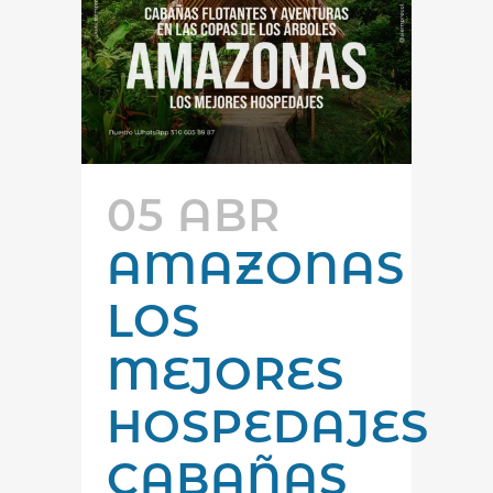
05 ABR
AMAZONAS
LOS
MEJORES
HOSPEDAJES
CABAÑAS