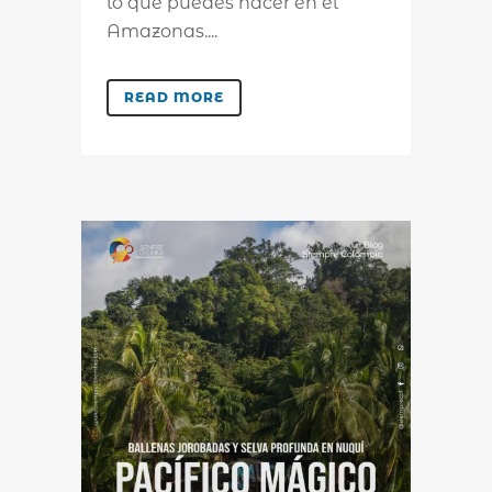
lo que puedes hacer en el
Amazonas....
READ MORE