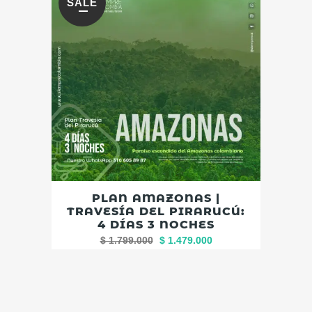
SALE
PLAN AMAZONAS |
TRAVESÍA DEL PIRARUCÚ:
4 DÍAS 3 NOCHES
$
1.799.000
$
1.479.000