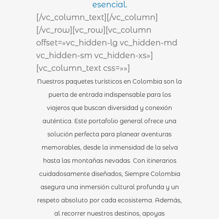
esencial.
[/vc_column_text][/vc_column]
[/vc_row][vc_row][vc_column
offset=»vc_hidden-lg vc_hidden-md
vc_hidden-sm vc_hidden-xs»]
[vc_column_text css=»»]
Nuestros paquetes turísticos en Colombia son la
puerta de entrada indispensable para los
viajeros que buscan diversidad y conexión
auténtica. Este portafolio general ofrece una
solución perfecta para planear aventuras
memorables, desde la inmensidad de la selva
hasta las montañas nevadas. Con itinerarios
cuidadosamente diseñados, Siempre Colombia
asegura una inmersión cultural profunda y un
respeto absoluto por cada ecosistema. Además,
al recorrer nuestros destinos, apoyas